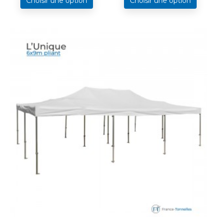
Choisir une option
Choisir une option