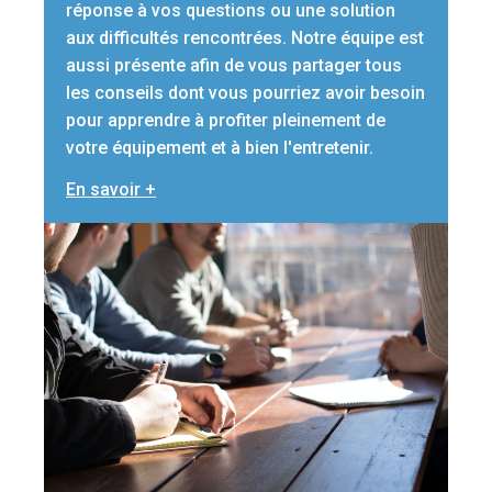
réponse à vos questions ou une solution
aux difficultés rencontrées. Notre équipe est
aussi présente afin de vous partager tous
les conseils dont vous pourriez avoir besoin
pour apprendre à profiter pleinement de
votre équipement et à bien l'entretenir.
En savoir +