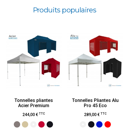
Produits populaires
Tonnelles pliantes
Tonnelles Pliantes Alu
Acier Premium
Pro 45 Eco
Prix
Prix
TTC
TTC
244,00 €
289,00 €