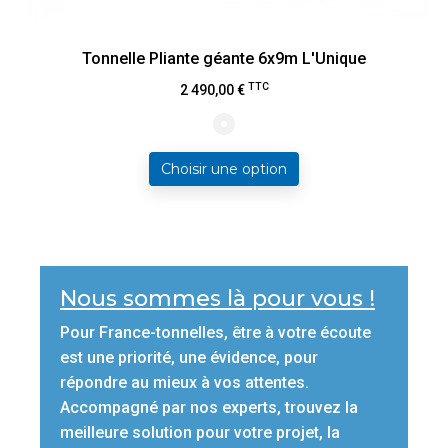
Tonnelle Pliante géante 6x9m L'Unique
Prix
TTC
2 490,00 €
Choisir une option
Nous sommes là pour vous !
Pour France-tonnelles, être à votre écoute
est une priorité, une évidence, pour
répondre au mieux à vos attentes.
Accompagné par nos experts, trouvez la
meilleure solution pour votre projet, la