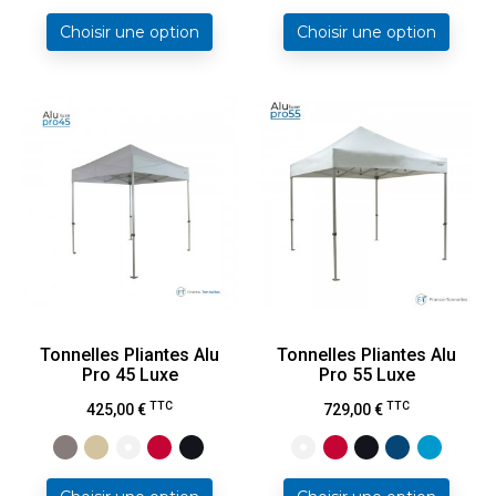
Choisir une option
Choisir une option
Tonnelles Pliantes Alu
Tonnelles Pliantes Alu
Pro 45 Luxe
Pro 55 Luxe
Prix
Prix
TTC
TTC
425,00 €
729,00 €