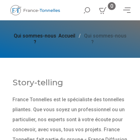
0
Qui sommes-nous
Accueil
Qui sommes-nous
?
?
Story-telling
France Tonnelles est le spécialiste des tonnelles
pliantes. Que vous soyez un professionnel ou un
particulier, nos experts sont à votre écoute pour
concevoir, avec vous, tous vos projets. France
Tonnelles fait partie du groupe « France Diffusion