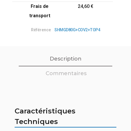
Frais de
24,60 €
transport
Référence
SHMGD80G+COV2+TOP4
Description
Commentaires
Caractéristiques
Techniques