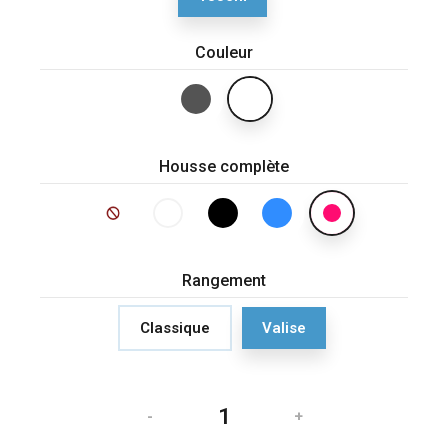
Couleur
Housse complète
Rangement
Classique
Valise
-
+