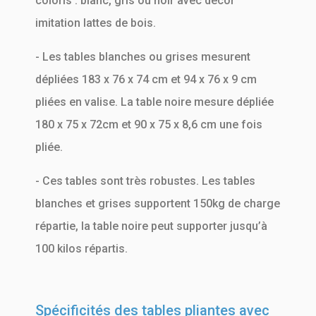
coloris : blanc, gris ou noir avec décor
imitation lattes de bois.
- Les tables blanches ou grises mesurent
dépliées 183 x 76 x 74 cm et 94 x 76 x 9 cm
pliées en valise. La table noire mesure dépliée
180 x 75 x 72cm et 90 x 75 x 8,6 cm une fois
pliée.
- Ces tables sont très robustes. Les tables
blanches et grises supportent 150kg de charge
répartie, la table noire peut supporter jusqu’à
100 kilos répartis.
Spécificités des tables pliantes avec