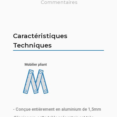
Commentaires
Caractéristiques
Techniques
- Conçue entièrement en aluminium de 1,5mm