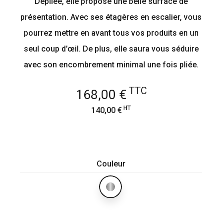
Dépliée, elle propose une belle surface de
présentation. Avec ses étagères en escalier, vous
pourrez mettre en avant tous vos produits en un
seul coup d’œil. De plus, elle saura vous séduire
avec son encombrement minimal une fois pliée.
TTC
168,00 €
HT
140,00 €
Couleur