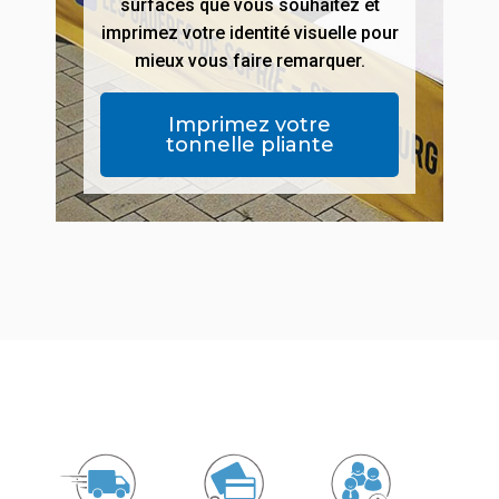
surfaces que vous souhaitez et
imprimez votre identité visuelle pour
mieux vous faire remarquer.
Imprimez votre
tonnelle pliante