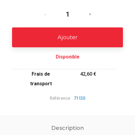
-
+
Ajouter
Disponible
Frais de
42,60 €
transport
Référence
7113S
Description