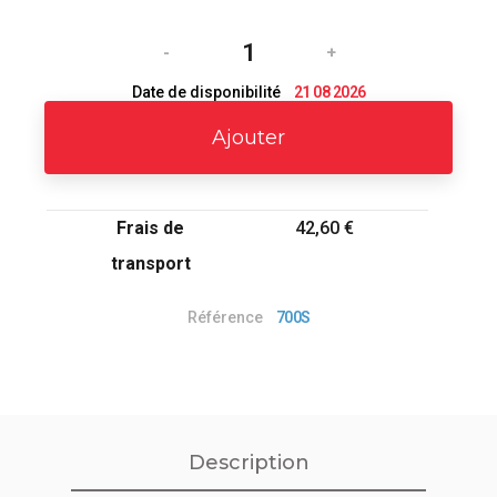
-
+
Date de disponibilité
21 08 2026
Ajouter
Frais de
42,60 €
transport
Référence
700S
Description